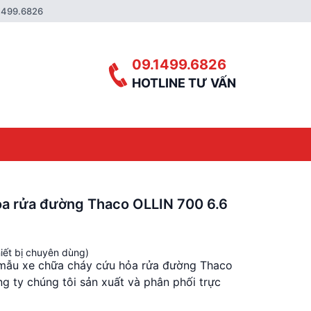
1499.6826
09.1499.6826
HOTLINE TƯ VẤN
ỏa rửa đường Thaco OLLIN 700 6.6
iết bị chuyên dùng)
 mẫu xe chữa cháy cứu hỏa rửa đường Thaco
g ty chúng tôi sản xuất và phân phối trực