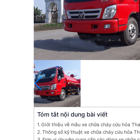
Tóm tắt nội dung bài viết
Giới thiệu về mẫu xe chữa cháy cứu hỏa Th
Thông số kỹ thuật xe chữa cháy cứu hỏa Th
Đơn vị chuyên cung cấp các dòng xe chữa c