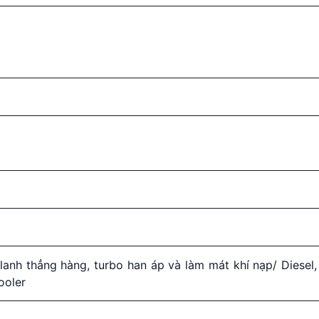
lanh thẳng hàng, turbo han áp và làm mát khí nạp/ Diesel,
cooler