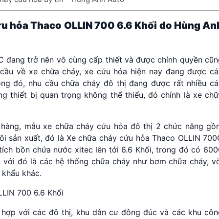
ứu hỏa Thaco
OLLIN 700 6.6 Khối do Hùng An
 đang trở nên vô cùng cấp thiết và được chính quyền cũn
 cầu về xe chữa cháy, xe cứu hỏa hiện nay đang được cá
ng đó, nhu cầu chữa cháy đô thị đang được rất nhiều cá
 thiết bị quan trọng không thể thiếu, đó chính là xe chữ
h hàng, mẫu xe chữa cháy cứu hỏa đô thị 2 chức năng gồ
ôi sản xuất, đó là Xe chữa cháy cứu hỏa Thaco OLLIN 700
ích bồn chứa nước xitec lên tới 6.6 Khối, trong đó có 60
g với đó là các hệ thống chữa cháy như bơm chữa cháy, vò
 khẩu khác.
hợp với các đô thị, khu dân cư đông đúc và các khu côn