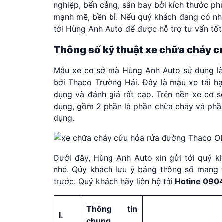
nghiệp, bến cảng, sân bay bởi kích thước p
mạnh mẽ, bền bỉ. Nếu quý khách đang có nhu
tới Hùng Anh Auto để được hỗ trợ tư vấn tốt
Thông số kỹ thuật xe chữa cháy c
Mẫu xe cơ sở mà Hùng Anh Auto sử dụng là 
bởi Thaco Trường Hải. Đây là mẫu xe tải h
dụng và đánh giá rất cao. Trên nền xe cơ
dụng, gồm 2 phần là phần chữa cháy và phầ
dụng.
Dưới đây, Hùng Anh Auto xin gửi tới quý k
nhé. Qúy khách lưu ý bảng thông số mang 
trước. Quý khách hãy liên hệ tới
Hotine 09
Thông tin
I.
chung