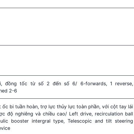
ùi, đồng tốc từ số 2 đến số 6/ 6-forwards, 1 reverse,
hed 2-6
ít ốc bi tuần hoàn, trợ lực thủy lực toàn phần, với cột tay lái
c độ nghiêng và chiều cao/ Left drive, recirculation ball
ulic booster intergral type, Telescopic and tilt steering
evice