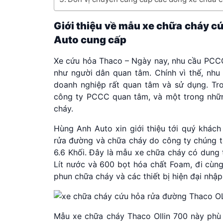
Giới thiệu về mẫu
xe chữa cháy c
Auto cung cấp
Xe cứu hỏa Thaco – Ngày nay, nhu cầu PCCC
như người dân quan tâm. Chính vì thế, nhu
doanh nghiệp rất quan tâm và sử dụng. Tro
công ty PCCC quan tâm, và một trong những
cháy.
Hùng Anh Auto xin giới thiệu tới quý khác
rửa đường và chữa cháy do công ty chúng t
6.6 Khối. Đây là mẫu xe chữa cháy có dung t
Lít nước và 600 bọt hóa chất Foam, đi cùn
phun chữa cháy và các thiết bị hiện đại nhập
Mẫu xe chữa cháy Thaco Ollin 700 này phù 