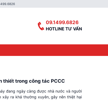
1499.6826
09.1499.6826
HOTLINE TƯ VẤN
n thiết trong công tác PCCC
cháy đang ngày càng được nhà nước và người
 xảy ra khá thường xuyên, gây nên thiệt hại