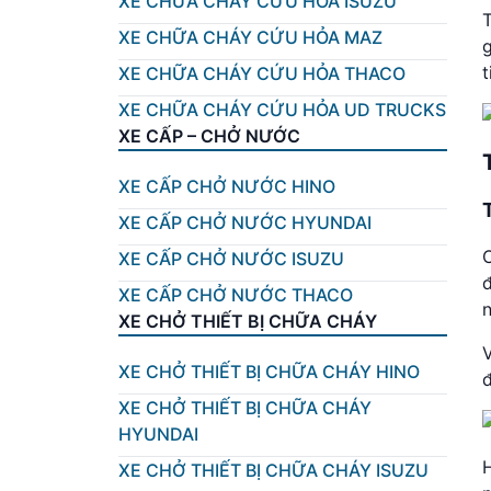
XE CHỮA CHÁY CỨU HỎA ISUZU
T
XE CHỮA CHÁY CỨU HỎA MAZ
t
XE CHỮA CHÁY CỨU HỎA THACO
XE CHỮA CHÁY CỨU HỎA UD TRUCKS
XE CẤP – CHỞ NƯỚC
XE CẤP CHỞ NƯỚC HINO
XE CẤP CHỞ NƯỚC HYUNDAI
C
XE CẤP CHỞ NƯỚC ISUZU
XE CẤP CHỞ NƯỚC THACO
n
XE CHỞ THIẾT BỊ CHỮA CHÁY
V
XE CHỞ THIẾT BỊ CHỮA CHÁY HINO
đ
XE CHỞ THIẾT BỊ CHỮA CHÁY
HYUNDAI
H
XE CHỞ THIẾT BỊ CHỮA CHÁY ISUZU