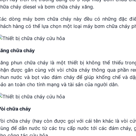
chữa cháy diesel và bơm chữa cháy xăng.
Các dòng máy bơm chữa cháy này đều có những đặc điểm
khách hàng có thể lựa chọn một loại máy bơm chữa cháy p
Lăng chữa cháy
Lăng phun chữa cháy là một thiết bị không thể thiếu tron
phận được gắn cùng với vòi chữa cháy thông qua phần re
phun nước và bọt vào đám cháy để giúp khống chế và dậ
ảo an toàn cho tính mạng và tài sản của người dân.
Vòi chữa cháy
òi chữa cháy (hay còn được gọi với cái tên khác là vòi c
dùng để dẫn nước từ các trụ cấp nước tới các đám cháy, 
cho công tác cứu hỏa.