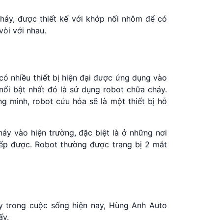
háy, được thiết kế với khớp nối nhôm để có
vòi với nhau.
ó nhiều thiết bị hiện đại được ứng dụng vào
ổi bật nhất đó là sử dụng robot chữa cháy.
ng minh, robot cứu hỏa sẽ là một thiết bị hỗ
áy vào hiện trường, đặc biệt là ở những nơi
iếp được. Robot thường được trang bị 2 mắt
y trong cuộc sống hiện nay, Hùng Anh Auto
ấy.