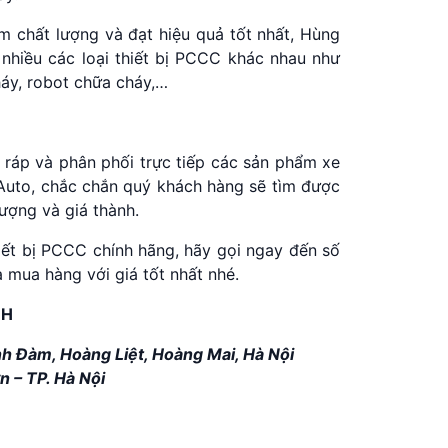
 chất lượng và đạt hiệu quả tốt nhất, Hùng
 nhiều các loại thiết bị PCCC khác nhau như
áy, robot chữa cháy,…
 ráp và phân phối trực tiếp các sản phẩm xe
Auto, chắc chắn quý khách hàng sẽ tìm được
ượng và giá thành.
iết bị PCCC chính hãng, hãy gọi ngay đến số
mua hàng với giá tốt nhất nhé.
NH
h Đàm, Hoàng Liệt, Hoàng Mai, Hà Nội
n – TP. Hà Nội