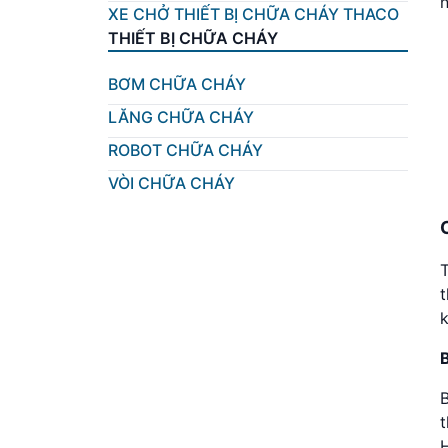
n
XE CHỞ THIẾT BỊ CHỮA CHÁY THACO
THIẾT BỊ CHỮA CHÁY
BƠM CHỮA CHÁY
LĂNG CHỮA CHÁY
ROBOT CHỮA CHÁY
VÒI CHỮA CHÁY
T
t