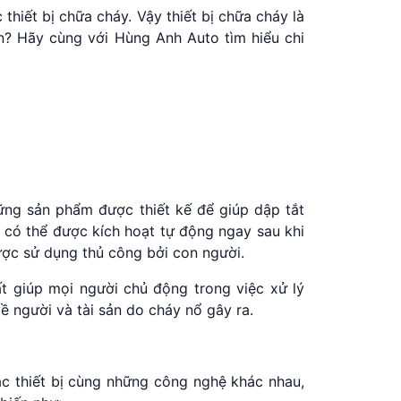
thiết bị chữa cháy. Vậy thiết bị chữa cháy là
n? Hãy cùng với Hùng Anh Auto tìm hiểu chi
những sản phẩm được thiết kế để giúp dập tắt
có thể được kích hoạt tự động ngay sau khi
được sử dụng thủ công bởi con người.
hất giúp mọi người chủ động trong việc xử lý
ề người và tài sản do cháy nổ gây ra.
ác thiết bị cùng những công nghệ khác nhau,