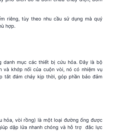
 riêng, tùy theo nhu cầu sử dụng mà quý
hù hợp.
g danh mục các thiết bị cứu hỏa. Đây là bộ
n và khớp nối của cuộn vòi, nó có nhiệm vụ
p tắt đám cháy kịp thời, góp phần bảo đảm
ứu hỏa, vòi rồng) là một loại đường ống được
giúp dập lửa nhanh chóng và hỗ trợ đắc lực