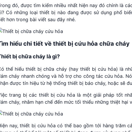
rong đó, được tìm kiếm nhiều nhất hiện nay đó chính là các 
gì? Có những loại thiết bị nào đang được sử dụng phổ biế
iết hơn trong bài viết sau đây nhé.
Tìm hiểu chi tiết về thiết bị cứu hỏa chữa cháy
Thiết bị chữa cháy là gì?
ó thể hiểu thiết bị chữa cháy (hay thiết bị cứu hỏa) là 
đám cháy nhanh chóng và hỗ trợ cho công tác cứu hỏa. Nó 
hận được tín hiệu từ hệ thống thiết bị báo cháy, hoặc sẽ 
iệc trang bị các thiết bị cứu hỏa là một giải pháp tốt n
ám cháy, nhằm hạn chế đến mức tối thiểu những thiệt hại v
iện nay, thiết bị cứu hỏa có thể bao gồm tới hàng trăm c