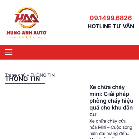
09.1499.6826
HOTLINE TƯ VẤN
Trang chủ
»
THÔNG TIN
THÔNG TIN
Xe chữa cháy
mini: Giải pháp
phòng cháy hiệu
quả cho khu dân
cư
Xe chữa cháy cứu
hỏa Mini – Cuộc sống
hiện đại mang đến