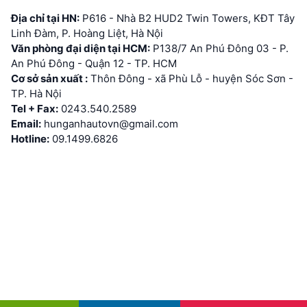
Địa chỉ tại HN:
P616 - Nhà B2 HUD2 Twin Towers, KĐT Tây
Linh Đàm, P. Hoàng Liệt, Hà Nội
Văn phòng đại diện tại HCM:
P138/7 An Phú Đông 03 - P.
An Phú Đông - Quận 12 - TP. HCM
Cơ sở sản xuất :
Thôn Đông - xã Phù Lỗ - huyện Sóc Sơn -
TP. Hà Nội
Tel + Fax:
0243.540.2589
Email:
hunganhautovn@gmail.com
Hotline:
09.1499.6826