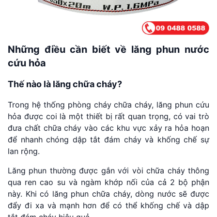
Những điều cần biết về lăng phun nước
cứu hỏa
Thế nào là lăng chữa cháy?
Trong hệ thống phòng cháy chữa cháy, lăng phun cứu
hỏa được coi là một thiết bị rất quan trọng, có vai trò
đưa chất chữa cháy vào các khu vực xảy ra hỏa hoạn
để nhanh chóng dập tắt đám cháy và khống chế sự
lan rộng.
Lăng phun thường được gắn với vòi chữa cháy thông
qua ren cao su và ngàm khớp nối của cả 2 bộ phận
này. Khi có lăng phun chữa cháy, dòng nước sẽ được
đẩy đi xa và mạnh hơn để có thể khống chế và dập