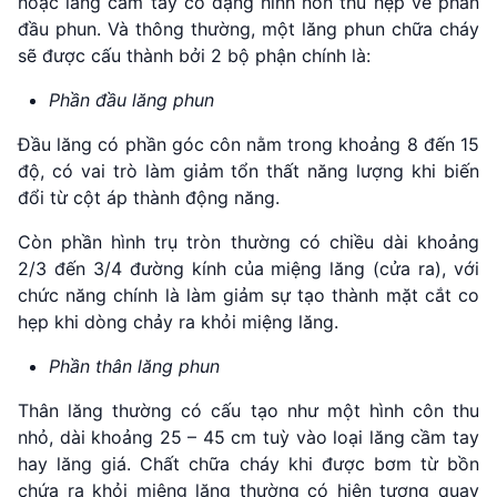
hoặc lăng cầm tay có dạng hình nón thu hẹp về phần
đầu phun. Và thông thường, một lăng phun chữa cháy
sẽ được cấu thành bởi 2 bộ phận chính là:
Phần đầu lăng phun
Đầu lăng có phần góc côn nằm trong khoảng 8 đến 15
độ, có vai trò làm giảm tổn thất năng lượng khi biến
đổi từ cột áp thành động năng.
Còn phần hình trụ tròn thường có chiều dài khoảng
2/3 đến 3/4 đường kính của miệng lăng (cửa ra), với
chức năng chính là làm giảm sự tạo thành mặt cắt co
hẹp khi dòng chảy ra khỏi miệng lăng.
Phần thân lăng phun
Thân lăng thường có cấu tạo như một hình côn thu
nhỏ, dài khoảng 25 – 45 cm tuỳ vào loại lăng cầm tay
hay lăng giá. Chất chữa cháy khi được bơm từ bồn
chứa ra khỏi miệng lăng thường có hiện tượng quay