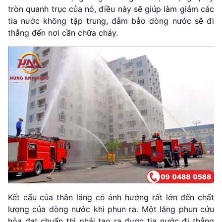
tròn quanh trục của nó, điều này sẽ giúp làm giảm các
tia nước không tập trung, đảm bảo dòng nước sẽ đi
thẳng đến nơi cần chữa cháy.
Kết cấu của thân lăng có ảnh hưởng rất lớn đến chất
lượng của dòng nước khi phun ra. Một lăng phun cứu
hỏa đạt chuẩn thì phải tạo ra được tia nước đi thẳng