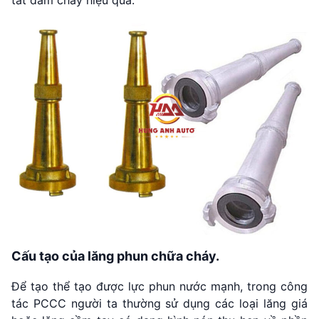
tắt đám cháy hiệu quả.
Cấu tạo của lăng phun chữa cháy.
Để tạo thể tạo được lực phun nước mạnh, trong công
tác PCCC người ta thường sử dụng các loại lăng giá