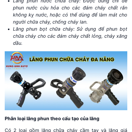
Lăng phun nước chữa cháy: Được dùng chỉ để
phun nước cứu hỏa cho các đám cháy chất rắn
không kỵ nước, hoặc có thể dùng để làm mát cho
người chữa cháy, chống cháy lan.
Lăng phun bọt chữa cháy: Sử dụng để phun bọt
chữa cháy cho các đám cháy chất lỏng, cháy xăng
dầu.
Phân loại lăng phun theo cấu tạo của lăng
Có 2 loại gồm lăng chữa cháy cầm tay và lăng giá