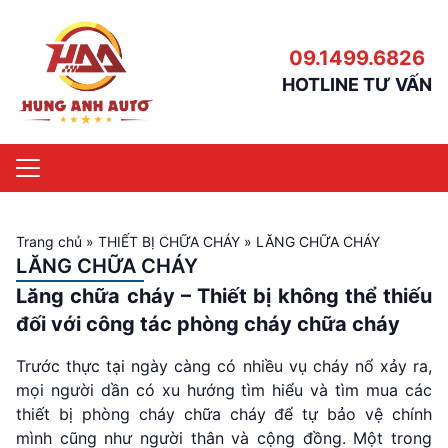
09.1499.6826
HOTLINE TƯ VẤN
Trang chủ
»
THIẾT BỊ CHỮA CHÁY
»
LĂNG CHỮA CHÁY
LĂNG CHỮA CHÁY
Lăng chữa cháy
– Thiết bị không thể thiếu
đối với công tác phòng cháy chữa cháy
Trước thực tại ngày càng có nhiều vụ cháy nổ xảy ra,
mọi người dần có xu hướng tìm hiểu và tìm mua các
thiết bị phòng cháy chữa cháy để tự bảo vệ chính
mình cũng như người thân và cộng đồng. Một trong