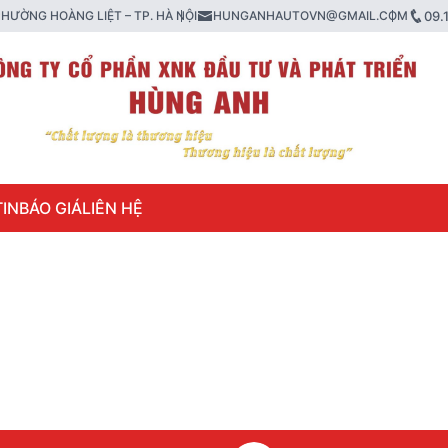
HƯỜNG HOÀNG LIỆT – TP. HÀ NỘI
HUNGANHAUTOVN@GMAIL.COM
09.
IN
BÁO GIÁ
LIÊN HỆ