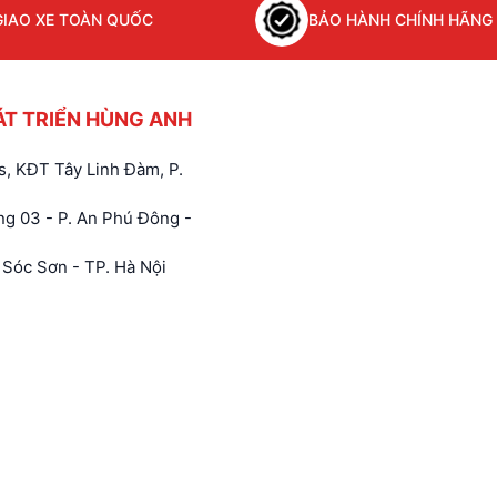
GIAO XE TOÀN QUỐC
BẢO HÀNH CHÍNH HÃNG
ÁT TRIỂN HÙNG ANH
, KĐT Tây Linh Đàm, P.
g 03 - P. An Phú Đông -
Sóc Sơn - TP. Hà Nội