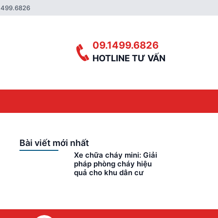
1499.6826
09.1499.6826
HOTLINE TƯ VẤN
Bài viết mới nhất
Xe chữa cháy mini: Giải
pháp phòng cháy hiệu
quả cho khu dân cư