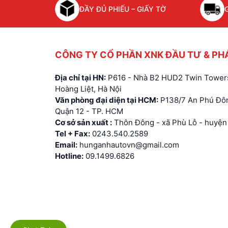
ĐẦY ĐỦ PHIẾU – GIẤY TỜ
CÔNG TY CỔ PHẦN XNK ĐẦU TƯ & PH
Địa chỉ tại HN:
P616 - Nhà B2 HUD2 Twin Towers
Hoàng Liệt, Hà Nội
Văn phòng đại diện tại HCM:
P138/7 An Phú Đôn
Quận 12 - TP. HCM
Cơ sở sản xuất :
Thôn Đông - xã Phù Lỗ - huyện 
Tel + Fax:
0243.540.2589
Email:
hunganhautovn@gmail.com
Hotline:
09.1499.6826