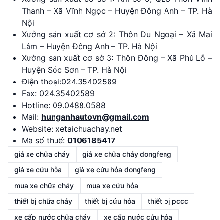
Thanh – Xã Vĩnh Ngọc – Huyện Đông Anh – TP. Hà
Nội
Xưởng sản xuất cơ sở 2: Thôn Du Ngoại – Xã Mai
Lâm – Huyện Đông Anh – TP. Hà Nội
Xưởng sản xuất cơ sở 3: Thôn Đông – Xã Phù Lỗ –
Huyện Sóc Sơn – TP. Hà Nội
Điện thoại:024.35402589
Fax: 024.35402589
Hotline: 09.0488.0588
Mail:
hunganhautovn@gmail.com
Website: xetaichuachay.net
Mã số thuế:
0106185417
giá xe chữa cháy
giá xe chữa cháy dongfeng
giá xe cứu hỏa
giá xe cứu hỏa dongfeng
mua xe chữa cháy
mua xe cứu hỏa
thiết bị chữa cháy
thiết bị cứu hỏa
thiết bị pccc
xe cấp nước chữa cháy
xe cấp nước cứu hỏa