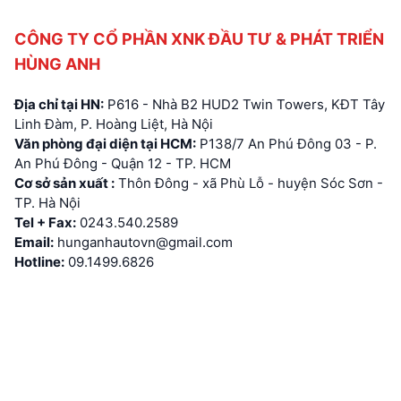
CÔNG TY CỔ PHẦN XNK ĐẦU TƯ & PHÁT TRIỂN
HÙNG ANH
Địa chỉ tại HN:
P616 - Nhà B2 HUD2 Twin Towers, KĐT Tây
Linh Đàm, P. Hoàng Liệt, Hà Nội
Văn phòng đại diện tại HCM:
P138/7 An Phú Đông 03 - P.
An Phú Đông - Quận 12 - TP. HCM
Cơ sở sản xuất :
Thôn Đông - xã Phù Lỗ - huyện Sóc Sơn -
TP. Hà Nội
Tel + Fax:
0243.540.2589
Email:
hunganhautovn@gmail.com
Hotline:
09.1499.6826