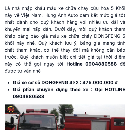
Là nhà nhập khẩu mẫu xe chữa cháy cứu hỏa 5 Khối
này về Việt Nam, Hùng Anh Auto cam kết mức giá tốt
nhất dành cho quý khách hàng với nhiều ưu đãi và
khuyến mại hấp dẫn. Dưới đây, mời quý khách tham
khảo bảng báo giá mẫu xe chữa cháy DONGFENG 5
khối này nhé. Quý khách lưu ý, bảng giá mang tính
chất tham khảo, có thể thay đổi mà không cần báo
trước. Quý khách muốn biết chi tiết giá tại thời điểm
này có thể gọi ngay tới
Hotline 0904880588
để
được tư vấn nhé
Giá xe cơ sở DONGFENG 4×2 : 475.000.000 đ
Giá phần chuyên dụng theo xe : Gọi HOTLINE
0904880588