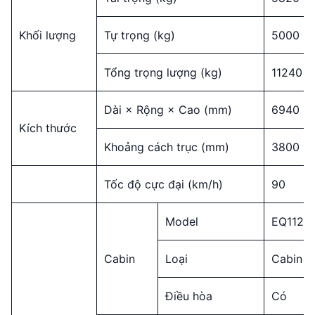
Khối lượng
Tự trọng (kg)
5000
Tổng trọng lượng (kg)
11240
Dài × Rộng × Cao (mm)
6940 x 
Kích thước
Khoảng cách trục (mm)
3800
Tốc độ cực đại (km/h)
90
Model
EQ1125
Cabin
Loại
Cabin n
Điều hòa
Có