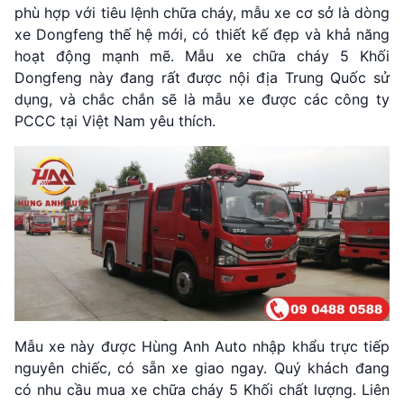
phù hợp với tiêu lệnh chữa cháy, mẫu xe cơ sở là dòng
xe Dongfeng thế hệ mới, có thiết kế đẹp và khả năng
hoạt động mạnh mẽ. Mẫu xe chữa cháy 5 Khối
Dongfeng này đang rất được nội địa Trung Quốc sử
dụng, và chắc chắn sẽ là mẫu xe được các công ty
PCCC tại Việt Nam yêu thích.
Mẫu xe này được Hùng Anh Auto nhập khẩu trực tiếp
nguyên chiếc, có sẵn xe giao ngay. Quý khách đang
có nhu cầu mua xe chữa cháy 5 Khối chất lượng. Liên