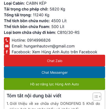
Loại Cabin:
CABIN KÉP
Tải trọng cho phép chở:
5820 Kg
Tổng tải trọng:
11240 Kg
Thể tích bồn chứa nước:
4500 Lít
Thể tích bồn chứa Foam:
500 Lít
Loại bơm chữa cháy đi kèm:
CB10/30-RS
Hotline:
0914996826
Email:
hunganhautovn@gmail.com
Facebook:
Xem Hùng Anh Auto trên Facebook
Chat Zalo
Chat Messenger
Hồ sơ năng lực Hùng Anh Auto
Tóm tắt nội dung bài viết
Giới thiệu về xe chữa cháy DONGFENG 5 Khối do