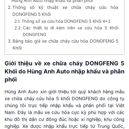
Hùng Anh Auto nhập khẩu và phân phối
Thông số kỹ thuật xe chữa cháy cứu hỏa
DONGFENG 5 Khối
Thông số xe cứu hỏa DONGFENG 5 Khối 4×2
Các thiết bị đi kèm trên xe cứu hỏa 5 Khối
DONGFENG
Bảng báo giá xe chữa cháy cứu hỏa DONGFENG 5
Khối
Giới thiệu về
xe chữa cháy DONGFENG 5
Khối
do Hùng Anh Auto nhập khẩu và phân
phối
Hùng Anh Auto xin giới thiệu tới quý khách hàng mẫu
xe chữa cháy cứu hỏa 5 khối DONGFENG do công ty
chúng tôi trực tiếp nhập khẩu và phân phối tại Việt
Nam. Đây là mẫu xe cứu hỏa cực kỳ phù hợp với các
khu đô thị dân cư đông đúc hoặc xí nghiệp, khu công
nghiệp. Xe được nhập khẩu trực tiếp từ Trung Quốc,