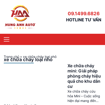
09.1499.6826
HOTLINE TƯ VẤN
Trang chủ
»
xe chữa cháy loại nhỏ
xe chữa cháy loại nhỏ
Xe chữa cháy
mini: Giải pháp
phòng cháy hiệu
quả cho khu dân
cư
Xe chữa cháy cứu
hỏa Mini – Cuộc sống
hiện đại mang đến