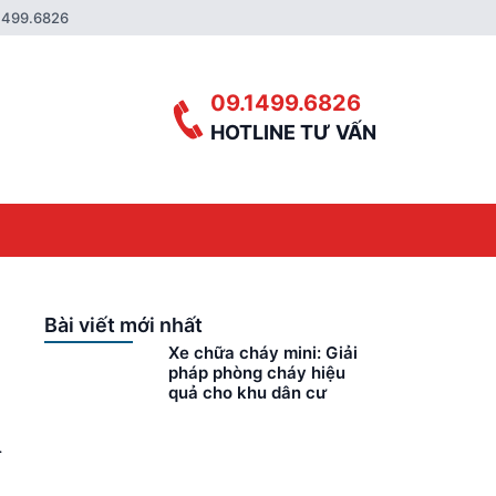
1499.6826
09.1499.6826
HOTLINE TƯ VẤN
Bài viết mới nhất
Xe chữa cháy mini: Giải
pháp phòng cháy hiệu
quả cho khu dân cư
ua