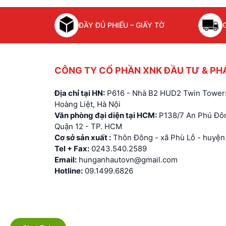
ĐẦY ĐỦ PHIẾU – GIẤY TỜ
CÔNG TY CỔ PHẦN XNK ĐẦU TƯ & PH
Địa chỉ tại HN:
P616 - Nhà B2 HUD2 Twin Towers
Hoàng Liệt, Hà Nội
Văn phòng đại diện tại HCM:
P138/7 An Phú Đôn
Quận 12 - TP. HCM
Cơ sở sản xuất :
Thôn Đông - xã Phù Lỗ - huyện 
Tel + Fax:
0243.540.2589
Email:
hunganhautovn@gmail.com
Hotline:
09.1499.6826