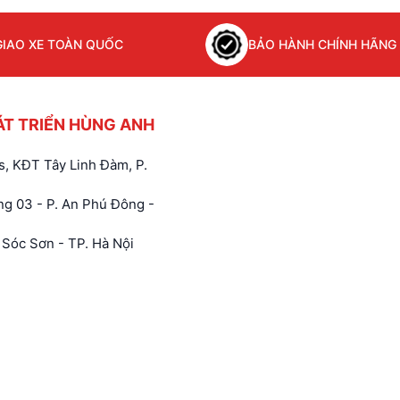
GIAO XE TOÀN QUỐC
BẢO HÀNH CHÍNH HÃNG
ÁT TRIỂN HÙNG ANH
, KĐT Tây Linh Đàm, P.
g 03 - P. An Phú Đông -
Sóc Sơn - TP. Hà Nội