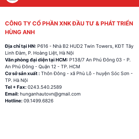
CÔNG TY CỔ PHẦN XNK ĐẦU TƯ & PHÁT TRIỂN
HÙNG ANH
Địa chỉ tại HN:
P616 - Nhà B2 HUD2 Twin Towers, KĐT Tây
Linh Đàm, P. Hoàng Liệt, Hà Nội
Văn phòng đại diện tại HCM:
P138/7 An Phú Đông 03 - P.
An Phú Đông - Quận 12 - TP. HCM
Cơ sở sản xuất :
Thôn Đông - xã Phù Lỗ - huyện Sóc Sơn -
TP. Hà Nội
Tel + Fax:
0243.540.2589
Email:
hunganhautovn@gmail.com
Hotline:
09.1499.6826