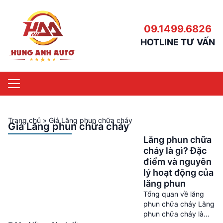
09.1499.6826
HOTLINE TƯ VẤN
Trang chủ
»
Giá Lăng phun chữa cháy
Giá Lăng phun chữa cháy
Lăng phun chữa
cháy là gì? Đặc
điểm và nguyên
lý hoạt động của
lăng phun
Tổng quan về lăng
phun chữa cháy Lăng
phun chữa cháy là