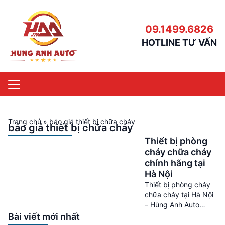
09.1499.6826
HOTLINE TƯ VẤN
Trang chủ
»
báo giá thiết bị chữa cháy
báo giá thiết bị chữa cháy
Thiết bị phòng
cháy chữa cháy
chính hãng tại
Hà Nội
Thiết bị phòng cháy
chữa cháy tại Hà Nội
– Hùng Anh Auto
Thiết bị phòng cháy
Bài viết mới nhất
chữa cháy tại Hà Nội