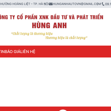
HƯỜNG HOÀNG LIỆT – TP. HÀ NỘI
HUNGANHAUTOVN@GMAIL.COM
09.
IN
BÁO GIÁ
LIÊN HỆ