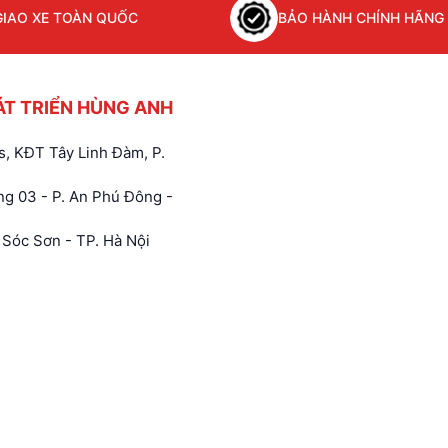
GIAO XE TOÀN QUỐC
BẢO HÀNH CHÍNH HÃNG
ÁT TRIỂN HÙNG ANH
, KĐT Tây Linh Đàm, P.
g 03 - P. An Phú Đông -
Sóc Sơn - TP. Hà Nội