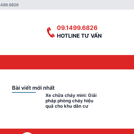
1499.6826
09.1499.6826
HOTLINE TƯ VẤN
Bài viết mới nhất
Xe chữa cháy mini: Giải
pháp phòng cháy hiệu
quả cho khu dân cư