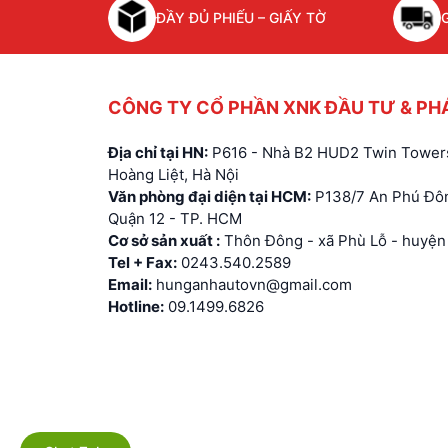
ĐẦY ĐỦ PHIẾU – GIẤY TỜ
CÔNG TY CỔ PHẦN XNK ĐẦU TƯ & PH
Địa chỉ tại HN:
P616 - Nhà B2 HUD2 Twin Towers
Hoàng Liệt, Hà Nội
Văn phòng đại diện tại HCM:
P138/7 An Phú Đôn
Quận 12 - TP. HCM
Cơ sở sản xuất :
Thôn Đông - xã Phù Lỗ - huyện 
Tel + Fax:
0243.540.2589
Email:
hunganhautovn@gmail.com
Hotline:
09.1499.6826