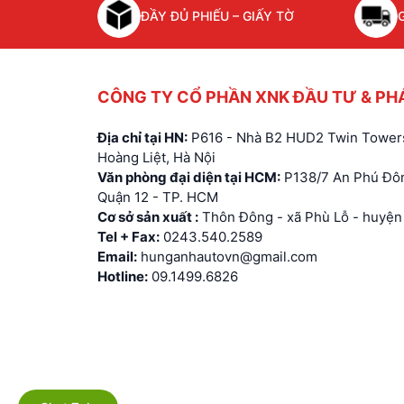
ĐẦY ĐỦ PHIẾU – GIẤY TỜ
CÔNG TY CỔ PHẦN XNK ĐẦU TƯ & PH
Địa chỉ tại HN:
P616 - Nhà B2 HUD2 Twin Towers
Hoàng Liệt, Hà Nội
Văn phòng đại diện tại HCM:
P138/7 An Phú Đôn
Quận 12 - TP. HCM
Cơ sở sản xuất :
Thôn Đông - xã Phù Lỗ - huyện 
Tel + Fax:
0243.540.2589
Email:
hunganhautovn@gmail.com
Hotline:
09.1499.6826