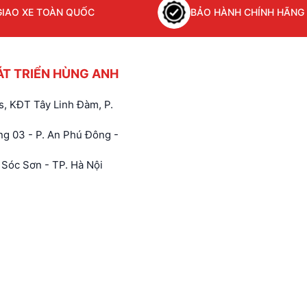
GIAO XE TOÀN QUỐC
BẢO HÀNH CHÍNH HÃNG
ÁT TRIỂN HÙNG ANH
, KĐT Tây Linh Đàm, P.
g 03 - P. An Phú Đông -
Sóc Sơn - TP. Hà Nội