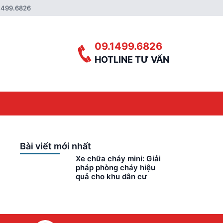
1499.6826
09.1499.6826
HOTLINE TƯ VẤN
Bài viết mới nhất
Xe chữa cháy mini: Giải
pháp phòng cháy hiệu
quả cho khu dân cư