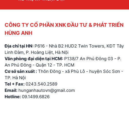
CÔNG TY CỔ PHẦN XNK ĐẦU TƯ & PHÁT TRIỂN
HÙNG ANH
Địa chỉ tại HN:
P616 - Nhà B2 HUD2 Twin Towers, KĐT Tây
Linh Đàm, P. Hoàng Liệt, Hà Nội
Văn phòng đại diện tại HCM:
P138/7 An Phú Đông 03 - P.
An Phú Đông - Quận 12 - TP. HCM
Cơ sở sản xuất :
Thôn Đông - xã Phù Lỗ - huyện Sóc Sơn -
TP. Hà Nội
Tel + Fax:
0243.540.2589
Email:
hunganhautovn@gmail.com
Hotline:
09.1499.6826