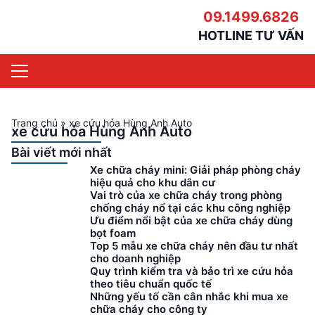
09.1499.6826
HOTLINE TƯ VẤN
Trang chủ
»
xe cứu hỏa Hùng Anh Auto
xe cứu hỏa Hùng Anh Auto
Bài viết mới nhất
Xe chữa cháy mini: Giải pháp phòng cháy
hiệu quả cho khu dân cư
Vai trò của xe chữa cháy trong phòng
chống cháy nổ tại các khu công nghiệp
Ưu điểm nổi bật của xe chữa cháy dùng
bọt foam
Top 5 mẫu xe chữa cháy nên đầu tư nhất
cho doanh nghiệp
Quy trình kiểm tra và bảo trì xe cứu hỏa
theo tiêu chuẩn quốc tế
Những yếu tố cần cân nhắc khi mua xe
chữa cháy cho công ty