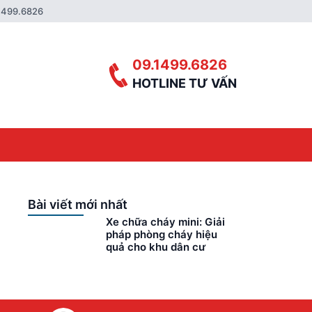
1499.6826
09.1499.6826
HOTLINE TƯ VẤN
Bài viết mới nhất
Xe chữa cháy mini: Giải
pháp phòng cháy hiệu
quả cho khu dân cư