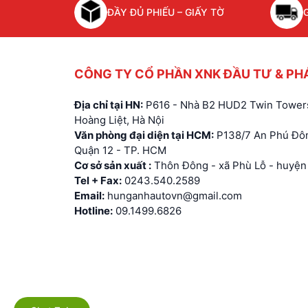
ĐẦY ĐỦ PHIẾU – GIẤY TỜ
CÔNG TY CỔ PHẦN XNK ĐẦU TƯ & PH
Địa chỉ tại HN:
P616 - Nhà B2 HUD2 Twin Towers
Hoàng Liệt, Hà Nội
Văn phòng đại diện tại HCM:
P138/7 An Phú Đôn
Quận 12 - TP. HCM
Cơ sở sản xuất :
Thôn Đông - xã Phù Lỗ - huyện 
Tel + Fax:
0243.540.2589
Email:
hunganhautovn@gmail.com
Hotline:
09.1499.6826