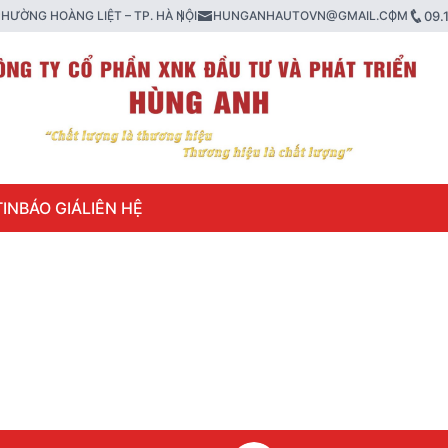
HƯỜNG HOÀNG LIỆT – TP. HÀ NỘI
HUNGANHAUTOVN@GMAIL.COM
09.
IN
BÁO GIÁ
LIÊN HỆ