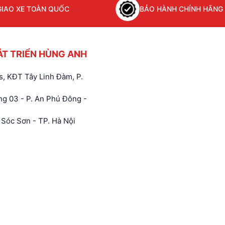
GIAO XE TOÀN QUỐC
BẢO HÀNH CHÍNH HÃNG
ÁT TRIỂN HÙNG ANH
, KĐT Tây Linh Đàm, P.
g 03 - P. An Phú Đông -
Sóc Sơn - TP. Hà Nội