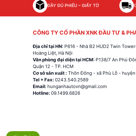
ĐẦY ĐỦ PHIẾU – GIẤY TỜ
CÔNG TY CỔ PHẦN XNK ĐẦU TƯ & PH
Địa chỉ tại HN:
P616 - Nhà B2 HUD2 Twin Towers
Hoàng Liệt, Hà Nội
Văn phòng đại diện tại HCM:
P138/7 An Phú Đôn
Quận 12 - TP. HCM
Cơ sở sản xuất :
Thôn Đông - xã Phù Lỗ - huyện 
Tel + Fax:
0243.540.2589
Email:
hunganhautovn@gmail.com
Hotline:
09.1499.6826