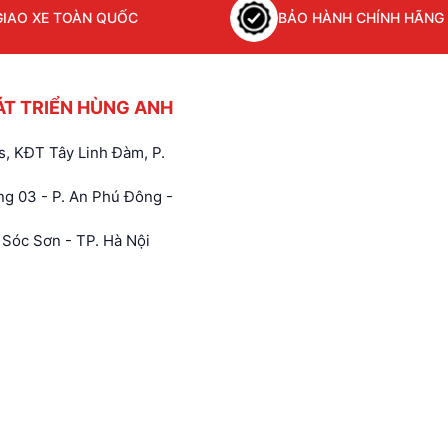
GIAO XE TOÀN QUỐC
BẢO HÀNH CHÍNH HÃNG
ÁT TRIỂN HÙNG ANH
, KĐT Tây Linh Đàm, P.
g 03 - P. An Phú Đông -
Sóc Sơn - TP. Hà Nội