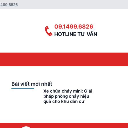
1499.6826
09.1499.6826
HOTLINE TƯ VẤN
Bài viết mới nhất
Xe chữa cháy mini: Giải
pháp phòng cháy hiệu
quả cho khu dân cư