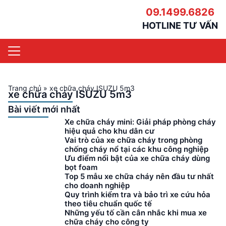
09.1499.6826
HOTLINE TƯ VẤN
Trang chủ
»
xe chữa cháy ISUZU 5m3
xe chữa cháy ISUZU 5m3
Bài viết mới nhất
Xe chữa cháy mini: Giải pháp phòng cháy
hiệu quả cho khu dân cư
Vai trò của xe chữa cháy trong phòng
chống cháy nổ tại các khu công nghiệp
Ưu điểm nổi bật của xe chữa cháy dùng
bọt foam
Top 5 mẫu xe chữa cháy nên đầu tư nhất
cho doanh nghiệp
Quy trình kiểm tra và bảo trì xe cứu hỏa
theo tiêu chuẩn quốc tế
Những yếu tố cần cân nhắc khi mua xe
chữa cháy cho công ty