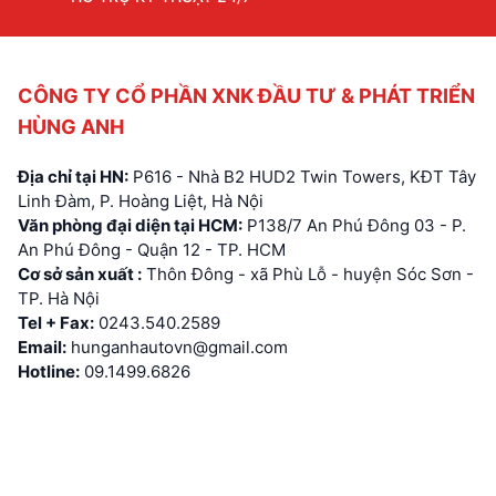
CÔNG TY CỔ PHẦN XNK ĐẦU TƯ & PHÁT TRIỂN
HÙNG ANH
Địa chỉ tại HN:
P616 - Nhà B2 HUD2 Twin Towers, KĐT Tây
Linh Đàm, P. Hoàng Liệt, Hà Nội
Văn phòng đại diện tại HCM:
P138/7 An Phú Đông 03 - P.
An Phú Đông - Quận 12 - TP. HCM
Cơ sở sản xuất :
Thôn Đông - xã Phù Lỗ - huyện Sóc Sơn -
TP. Hà Nội
Tel + Fax:
0243.540.2589
Email:
hunganhautovn@gmail.com
Hotline:
09.1499.6826