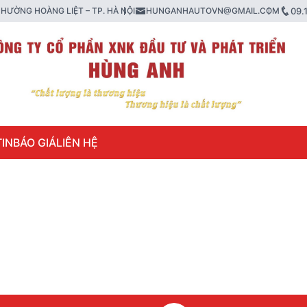
HƯỜNG HOÀNG LIỆT – TP. HÀ NỘI
HUNGANHAUTOVN@GMAIL.COM
09.
IN
BÁO GIÁ
LIÊN HỆ