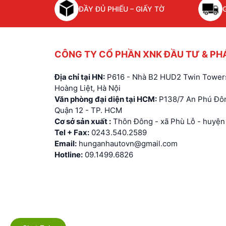
ĐẦY ĐỦ PHIẾU – GIẤY TỜ
CÔNG TY CỔ PHẦN XNK ĐẦU TƯ & PH
Địa chỉ tại HN:
P616 - Nhà B2 HUD2 Twin Towers
Hoàng Liệt, Hà Nội
Văn phòng đại diện tại HCM:
P138/7 An Phú Đôn
Quận 12 - TP. HCM
Cơ sở sản xuất :
Thôn Đông - xã Phù Lỗ - huyện 
Tel + Fax:
0243.540.2589
Email:
hunganhautovn@gmail.com
Hotline:
09.1499.6826