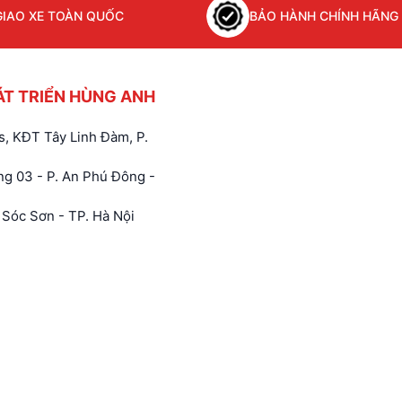
GIAO XE TOÀN QUỐC
BẢO HÀNH CHÍNH HÃNG
ÁT TRIỂN HÙNG ANH
, KĐT Tây Linh Đàm, P.
g 03 - P. An Phú Đông -
Sóc Sơn - TP. Hà Nội