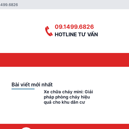
1499.6826
09.1499.6826
HOTLINE TƯ VẤN
Bài viết mới nhất
Xe chữa cháy mini: Giải
pháp phòng cháy hiệu
quả cho khu dân cư