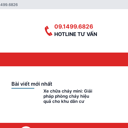
1499.6826
09.1499.6826
HOTLINE TƯ VẤN
Bài viết mới nhất
Xe chữa cháy mini: Giải
pháp phòng cháy hiệu
quả cho khu dân cư