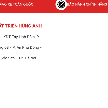
GIAO XE TOÀN QUỐC
BẢO HÀNH CHÍNH HÃNG
ÁT TRIỂN HÙNG ANH
, KĐT Tây Linh Đàm, P.
g 03 - P. An Phú Đông -
Sóc Sơn - TP. Hà Nội