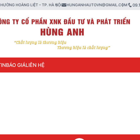
HƯỜNG HOÀNG LIỆT – TP. HÀ NỘI
HUNGANHAUTOVN@GMAIL.COM
09.
IN
BÁO GIÁ
LIÊN HỆ