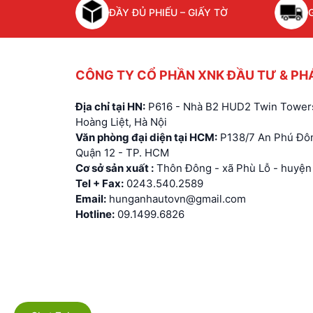
ĐẦY ĐỦ PHIẾU – GIẤY TỜ
CÔNG TY CỔ PHẦN XNK ĐẦU TƯ & PH
Địa chỉ tại HN:
P616 - Nhà B2 HUD2 Twin Towers
Hoàng Liệt, Hà Nội
Văn phòng đại diện tại HCM:
P138/7 An Phú Đôn
Quận 12 - TP. HCM
Cơ sở sản xuất :
Thôn Đông - xã Phù Lỗ - huyện 
Tel + Fax:
0243.540.2589
Email:
hunganhautovn@gmail.com
Hotline:
09.1499.6826