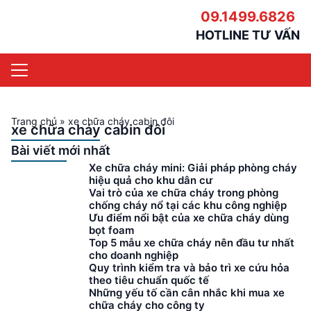
09.1499.6826
HOTLINE TƯ VẤN
Trang chủ
»
xe chữa cháy cabin đôi
xe chữa cháy cabin đôi
Bài viết mới nhất
Xe chữa cháy mini: Giải pháp phòng cháy
hiệu quả cho khu dân cư
Vai trò của xe chữa cháy trong phòng
chống cháy nổ tại các khu công nghiệp
Ưu điểm nổi bật của xe chữa cháy dùng
bọt foam
Top 5 mẫu xe chữa cháy nên đầu tư nhất
cho doanh nghiệp
Quy trình kiểm tra và bảo trì xe cứu hỏa
theo tiêu chuẩn quốc tế
Những yếu tố cần cân nhắc khi mua xe
chữa cháy cho công ty