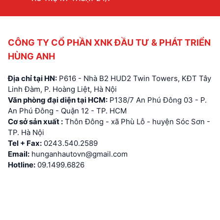
CÔNG TY CỔ PHẦN XNK ĐẦU TƯ & PHÁT TRIỂN
HÙNG ANH
Địa chỉ tại HN:
P616 - Nhà B2 HUD2 Twin Towers, KĐT Tây
Linh Đàm, P. Hoàng Liệt, Hà Nội
Văn phòng đại diện tại HCM:
P138/7 An Phú Đông 03 - P.
An Phú Đông - Quận 12 - TP. HCM
Cơ sở sản xuất :
Thôn Đông - xã Phù Lỗ - huyện Sóc Sơn -
TP. Hà Nội
Tel + Fax:
0243.540.2589
Email:
hunganhautovn@gmail.com
Hotline:
09.1499.6826