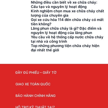
Những điều cần biết về xe chữa cháy:
Cấu tạo và nguyên lý hoạt động
Kinh nghiệm chọn mua xe chữa cháy chất
lượng của chuyên gia
Gọi xe cứu hỏa 114 đến chữa cháy có mất
tiền không?
Lăng phun chữa cháy là gì? Đặc điểm và
nguyên lý hoạt động của lăng phun
Yêu cầu về hệ thống cấp nước chữa cháy
tại nhà và công trình
Top những phương tiện chữa cháy hiện
đại nhất thế giới
ĐẦY ĐỦ PHIẾU – GIẤY TỜ
GIAO XE TOÀN QUỐC
BẢO HÀNH CHÍNH HÃNG
HỖ TRỢ KỸ THUẬT 24/7