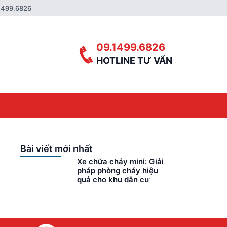
1499.6826
09.1499.6826
HOTLINE TƯ VẤN
Bài viết mới nhất
Xe chữa cháy mini: Giải
pháp phòng cháy hiệu
quả cho khu dân cư