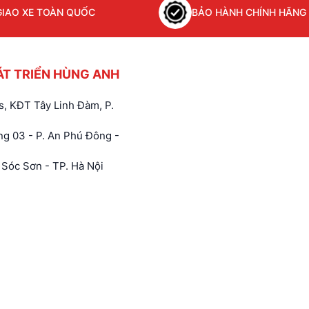
GIAO XE TOÀN QUỐC
BẢO HÀNH CHÍNH HÃNG
ÁT TRIỂN HÙNG ANH
, KĐT Tây Linh Đàm, P.
g 03 - P. An Phú Đông -
Sóc Sơn - TP. Hà Nội