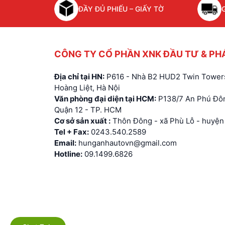
ĐẦY ĐỦ PHIẾU – GIẤY TỜ
CÔNG TY CỔ PHẦN XNK ĐẦU TƯ & PH
Địa chỉ tại HN:
P616 - Nhà B2 HUD2 Twin Towers
Hoàng Liệt, Hà Nội
Văn phòng đại diện tại HCM:
P138/7 An Phú Đôn
Quận 12 - TP. HCM
Cơ sở sản xuất :
Thôn Đông - xã Phù Lỗ - huyện 
Tel + Fax:
0243.540.2589
Email:
hunganhautovn@gmail.com
Hotline:
09.1499.6826