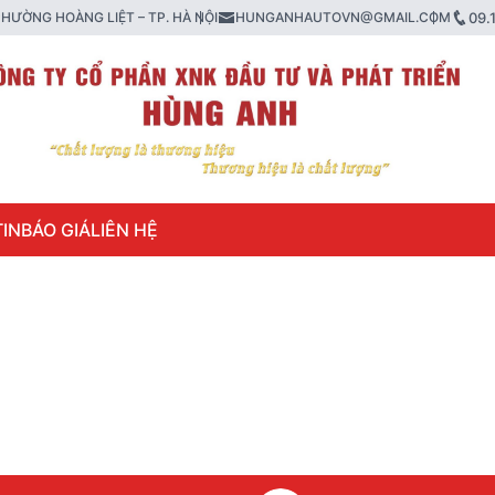
HƯỜNG HOÀNG LIỆT – TP. HÀ NỘI
HUNGANHAUTOVN@GMAIL.COM
09.
IN
BÁO GIÁ
LIÊN HỆ